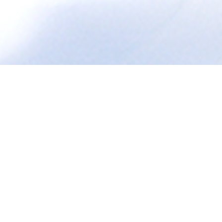
マリンで手ぶらBBQ